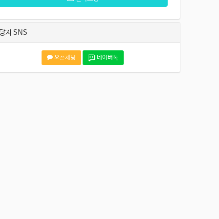
당자 SNS
오픈채팅
네이버톡