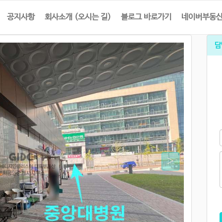
공지사항
회사소개 (오시는 길)
블로그 바로가기
네이버부동
담