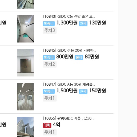
[10843]
GIDC C동 전망 좋은 로..
만원
1,300
만원
130
만원
보증금
월세
주차3
[10845]
GIDC 전용 20평 저렴한..
800
만원
80
만원
보증금
월세
주차2
[10847]
GIDC A동 30평 채광좋..
1,500
만원
150
만원
보증금
월세
주차1
[10855]
광명GIDC 저층 , 실20..
만원
4
억
매매
주차1