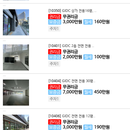
[10350]
GIDC 상가 전용16평, ..
권리금
무권리금
보증금
3,000
만원
월세
160
만원
주차1
[10401]
GIDC 2층 전면 전용 ..
권리금
무권리금
보증금
2,000
만원
월세
100
만원
주차1
[10404]
GIDC 전면 전용 30평..
권리금
무권리금
보증금
7,000
만원
월세
450
만원
주차1
[10406]
GIDC 전면 전용 12평..
권리금
무권리금
보증금
3,000
만원
월세
190
만원