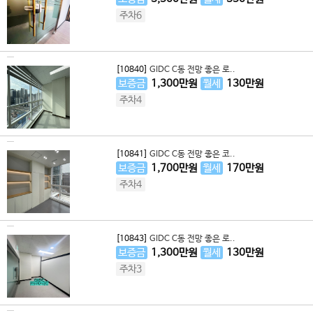
주차6
[10840]
GIDC C동 전망 좋은 로..
보증금
1,300
만원
월세
130
만원
주차4
[10841]
GIDC C동 전망 좋은 코..
보증금
1,700
만원
월세
170
만원
주차4
[10843]
GIDC C동 전망 좋은 로..
보증금
1,300
만원
월세
130
만원
주차3