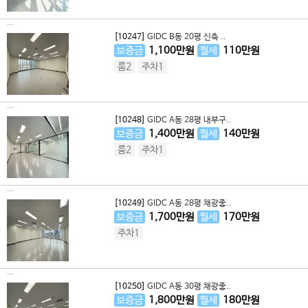
[10247]
GIDC B동 20평 신축 ..
보증금
1,100
만원
월세
110
만원
룸2
주차1
[10248]
GIDC A동 28평 내부구..
보증금
1,400
만원
월세
140
만원
룸2
주차1
[10249]
GIDC A동 28평 채광좋..
보증금
1,700
만원
월세
170
만원
주차1
[10250]
GIDC A동 30평 채광좋..
보증금
1,800
만원
월세
180
만원