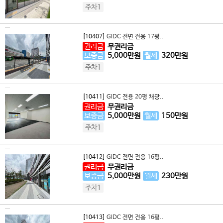
주차1
[10407]
GIDC 전면 전용 17평..
권리금
무권리금
보증금
5,000
만원
월세
320
만원
주차1
[10411]
GIDC 전용 20평 채광..
권리금
무권리금
보증금
5,000
만원
월세
150
만원
주차1
[10412]
GIDC 전면 전용 16평..
권리금
무권리금
보증금
5,000
만원
월세
230
만원
주차1
[10413]
GIDC 전면 전용 16평..