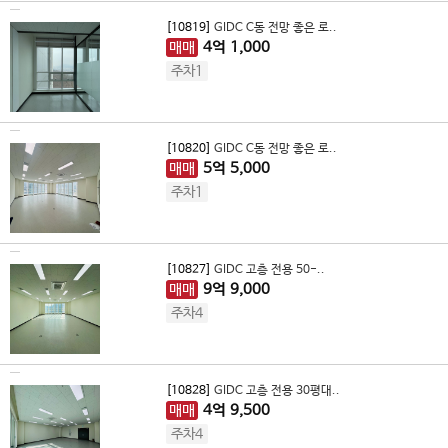
[10819]
GIDC C동 전망 좋은 로..
매매
4
억
1,000
주차1
[10820]
GIDC C동 전망 좋은 로..
매매
5
억
5,000
주차1
[10827]
GIDC 고층 전용 50-..
매매
9
억
9,000
주차4
[10828]
GIDC 고층 전용 30평대..
매매
4
억
9,500
주차4