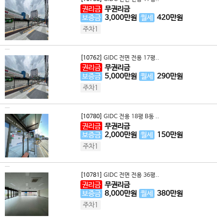
권리금
무권리금
보증금
3,000
만원
월세
420
만원
주차1
[10762]
GIDC 전면 전용 17평..
권리금
무권리금
보증금
5,000
만원
월세
290
만원
주차1
[10780]
GIDC 전용 18평 B동 ..
권리금
무권리금
보증금
2,000
만원
월세
150
만원
주차1
[10781]
GIDC 전면 전용 36평..
권리금
무권리금
보증금
8,000
만원
월세
380
만원
주차1