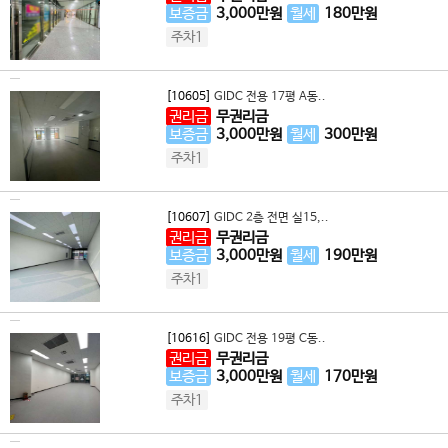
보증금
3,000
만원
월세
180
만원
주차1
[10605]
GIDC 전용 17평 A동..
권리금
무권리금
보증금
3,000
만원
월세
300
만원
주차1
[10607]
GIDC 2층 전면 실15,..
권리금
무권리금
보증금
3,000
만원
월세
190
만원
주차1
[10616]
GIDC 전용 19평 C동..
권리금
무권리금
보증금
3,000
만원
월세
170
만원
주차1