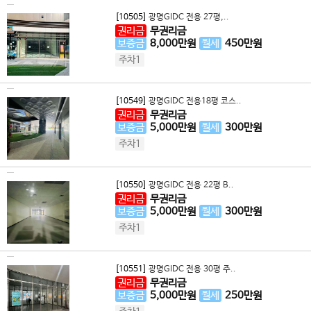
[10505]
광명GIDC 전용 27평,..
권리금
무권리금
보증금
8,000
만원
월세
450
만원
주차1
[10549]
광명GIDC 전용18평 코스..
권리금
무권리금
보증금
5,000
만원
월세
300
만원
주차1
[10550]
광명GIDC 전용 22평 B..
권리금
무권리금
보증금
5,000
만원
월세
300
만원
주차1
[10551]
광명GIDC 전용 30평 주..
권리금
무권리금
보증금
5,000
만원
월세
250
만원