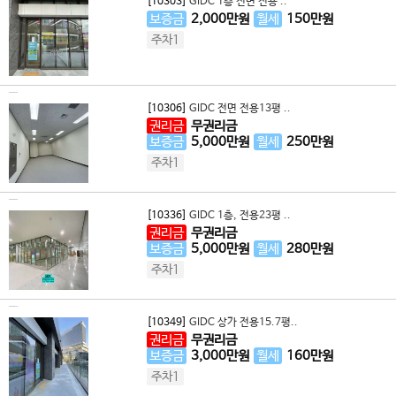
[10303]
GIDC 1층 전면 전용 ..
보증금
2,000
만원
월세
150
만원
주차1
[10306]
GIDC 전면 전용13평 ..
권리금
무권리금
보증금
5,000
만원
월세
250
만원
주차1
[10336]
GIDC 1층, 전용23평 ..
권리금
무권리금
보증금
5,000
만원
월세
280
만원
주차1
[10349]
GIDC 상가 전용15.7평..
권리금
무권리금
보증금
3,000
만원
월세
160
만원
주차1