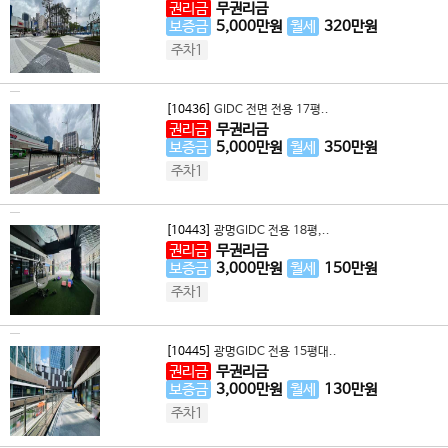
권리금
무권리금
보증금
5,000
만원
월세
320
만원
주차1
[10436]
GIDC 전면 전용 17평..
권리금
무권리금
보증금
5,000
만원
월세
350
만원
주차1
[10443]
광명GIDC 전용 18평,..
권리금
무권리금
보증금
3,000
만원
월세
150
만원
주차1
[10445]
광명GIDC 전용 15평대..
권리금
무권리금
보증금
3,000
만원
월세
130
만원
주차1