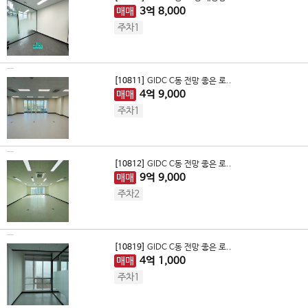
매매
3
억
8,000
주차1
[10811]
GIDC C동 전망 좋은 로..
매매
4
억
9,000
주차1
[10812]
GIDC C동 전망 좋은 로..
매매
9
억
9,000
주차2
[10819]
GIDC C동 전망 좋은 로..
매매
4
억
1,000
주차1