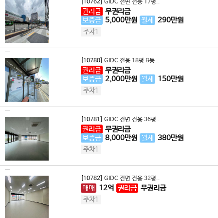
[10762]
GIDC 전면 전용 17평..
권리금
무권리금
보증금
5,000
만원
월세
290
만원
주차1
[10780]
GIDC 전용 18평 B동 ..
권리금
무권리금
보증금
2,000
만원
월세
150
만원
주차1
[10781]
GIDC 전면 전용 36평..
권리금
무권리금
보증금
8,000
만원
월세
380
만원
주차1
[10782]
GIDC 전면 전용 32평..
매매
12
억
권리금
무권리금
주차1