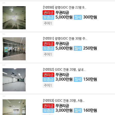
[10550]
광명GIDC 전용 22평 B..
권리금
무권리금
보증금
5,000
만원
월세
300
만원
주차1
[10551]
광명GIDC 전용 30평 주..
권리금
무권리금
보증금
5,000
만원
월세
250
만원
주차1
[10552]
GIDC 전용 20평, 실내..
권리금
무권리금
보증금
3,000
만원
월세
150
만원
주차1
[10553]
GIDC 전용 20평, A동..
권리금
무권리금
보증금
3,000
만원
월세
160
만원