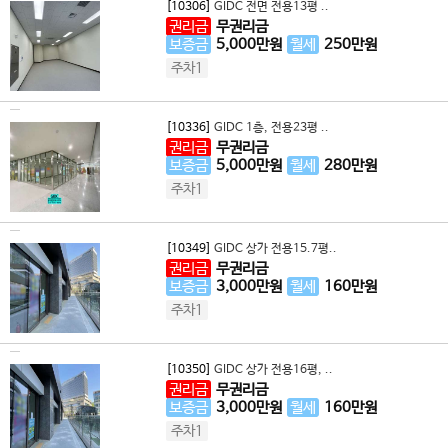
[10306]
GIDC 전면 전용13평 ..
권리금
무권리금
보증금
5,000
만원
월세
250
만원
주차1
[10336]
GIDC 1층, 전용23평 ..
권리금
무권리금
보증금
5,000
만원
월세
280
만원
주차1
[10349]
GIDC 상가 전용15.7평..
권리금
무권리금
보증금
3,000
만원
월세
160
만원
주차1
[10350]
GIDC 상가 전용16평, ..
권리금
무권리금
보증금
3,000
만원
월세
160
만원
주차1