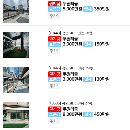
권리금
무권리금
보증금
5,000
만원
월세
350
만원
주차1
[10443]
광명GIDC 전용 18평,..
권리금
무권리금
보증금
3,000
만원
월세
150
만원
주차1
[10445]
광명GIDC 전용 15평대..
권리금
무권리금
보증금
3,000
만원
월세
130
만원
주차1
[10505]
광명GIDC 전용 27평,..
권리금
무권리금
보증금
8,000
만원
월세
450
만원
주차1