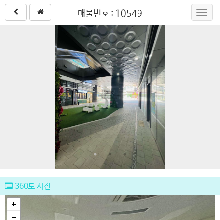
매물번호 : 10549
Toggl
navig
360도 사진