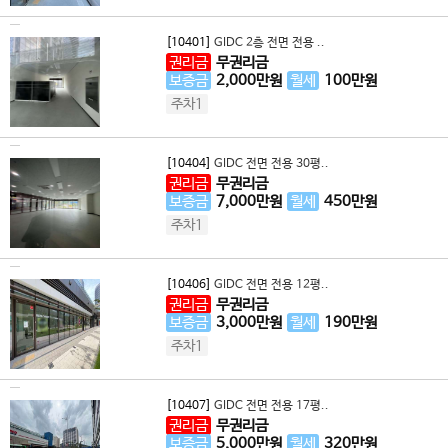
[10401]
GIDC 2층 전면 전용 ..
권리금
무권리금
보증금
2,000
만원
월세
100
만원
주차1
[10404]
GIDC 전면 전용 30평..
권리금
무권리금
보증금
7,000
만원
월세
450
만원
주차1
[10406]
GIDC 전면 전용 12평..
권리금
무권리금
보증금
3,000
만원
월세
190
만원
주차1
[10407]
GIDC 전면 전용 17평..
권리금
무권리금
보증금
5,000
만원
월세
320
만원