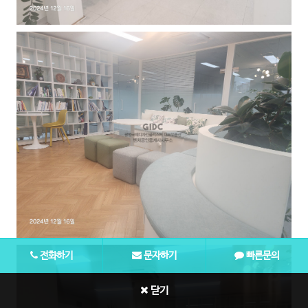
전화하기
문자하기
빠른문의
닫기